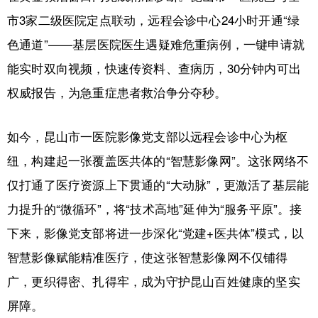
市3家二级医院定点联动，远程会诊中心24小时开通“绿
色通道”——基层医院医生遇疑难危重病例，一键申请就
能实时双向视频，快速传资料、查病历，30分钟内可出
权威报告，为急重症患者救治争分夺秒。
如今，昆山市一医院影像党支部以远程会诊中心为枢
纽，构建起一张覆盖医共体的“智慧影像网”。这张网络不
仅打通了医疗资源上下贯通的“大动脉”，更激活了基层能
力提升的“微循环”，将“技术高地”延伸为“服务平原”。接
下来，影像党支部将进一步深化“党建+医共体”模式，以
智慧影像赋能精准医疗，使这张智慧影像网不仅铺得
广，更织得密、扎得牢，成为守护昆山百姓健康的坚实
屏障。