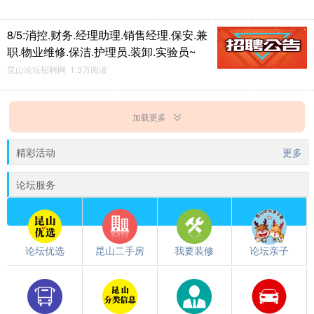
8/5:消控.财务.经理助理.销售经理.保安.兼
职.物业维修.保洁.护理员.装卸.实验员~
昆山论坛招聘网 1.3万阅读
加载更多
精彩活动
更多
论坛服务
论坛优选
昆山二手房
我要装修
论坛亲子