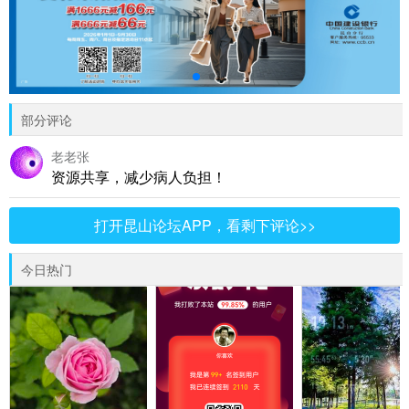
部分评论
老老张
资源共享，减少病人负担！
打开昆山论坛APP，看剩下评论>>
今日热门