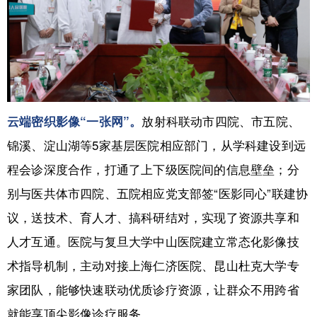
放射科联动市四院、市五院、
云端密织影像“一张网”。
锦溪、淀山湖等5家基层医院相应部门，从学科建设到远
程会诊深度合作，打通了上下级医院间的信息壁垒；分
别与医共体市四院、五院相应党支部签“医影同心”联建协
议，送技术、育人才、搞科研结对，实现了资源共享和
人才互通。医院与复旦大学中山医院建立常态化影像技
术指导机制，主动对接上海仁济医院、昆山杜克大学专
家团队，能够快速联动优质诊疗资源，让群众不用跨省
就能享顶尖影像诊疗服务。