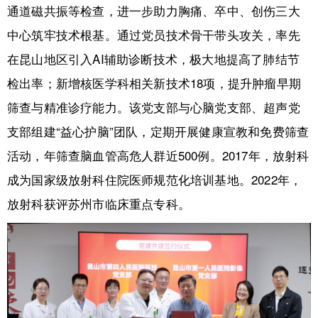
通道磁共振等检查，进一步助力胸痛、卒中、创伤三大
中心筑牢技术根基。通过党员技术骨干带头攻关，率先
在昆山地区引入AI辅助诊断技术，极大地提高了肺结节
检出率；新增核医学科相关新技术18项，提升肿瘤早期
筛查与精准诊疗能力。该党支部与心脑党支部、超声党
支部组建“益心护脑”团队，定期开展健康宣教和免费筛查
活动，年筛查脑血管高危人群近500例。2017年，放射科
成为国家级放射科住院医师规范化培训基地。2022年，
放射科获评苏州市临床重点专科。