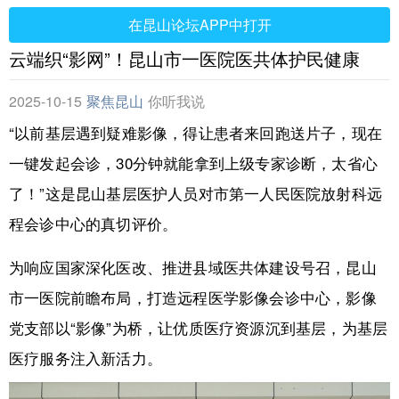
在昆山论坛APP中打开
云端织“影网”！昆山市一医院医共体护民健康
2025-10-15
聚焦昆山
你听我说
“以前基层遇到疑难影像，得让患者来回跑送片子，现在
一键发起会诊，30分钟就能拿到上级专家诊断，太省心
了！”这是昆山基层医护人员对市第一人民医院放射科远
程会诊中心的真切评价。
为响应国家深化医改、推进县域医共体建设号召，昆山
市一医院前瞻布局，打造远程医学影像会诊中心，影像
党支部以“影像”为桥，让优质医疗资源沉到基层，为基层
医疗服务注入新活力。