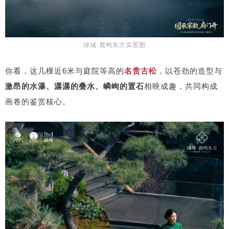
绿城·鹿鸣东方实景图
你看，这几棵近6米与庭院等高的
名贵古松
，以苍劲的造型与
激昂的水瀑、潺潺的叠水、嶙峋的置石
相映成趣，共同构成
画卷的鉴赏核心。