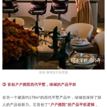
绿城·鹿鸣东方实景图
③ 首创户户拥院四代平墅，绿城的产品平权
在另一个建面约178m²的四代平墅产品中，绿城也保持了惊
人的产品创新力。它首创了
“户户拥院”
的产品平权逻辑
，