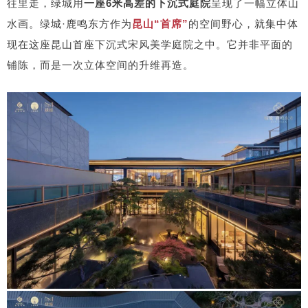
往里走，绿城用
一座6米高差的下沉式庭院
呈现了一幅立体山
水画。绿城·鹿鸣东方作为
昆山“首席”
的空间野心，就集中体
现在这座昆山首座下沉式宋风美学庭院之中。它并非平面的
铺陈，而是一次立体空间的升维再造。