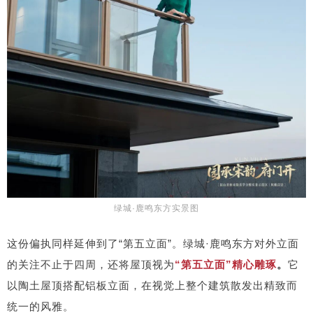
绿城·鹿鸣东方实景图
这份偏执同样延伸到了“第五立面”。绿城·鹿鸣东方对外立面
的关注不止于四周，还将屋顶视为
“
第五立面”
精心雕琢
。
它
以陶土屋顶搭配铝板立面，在视觉上整个建筑散发出精致而
统一的风雅。