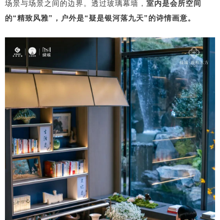
场景与场景之间的边界。透过玻璃幕墙，
室内是会所空间
的“精致风雅”，户外是“疑是银河落九天”的诗情画意。