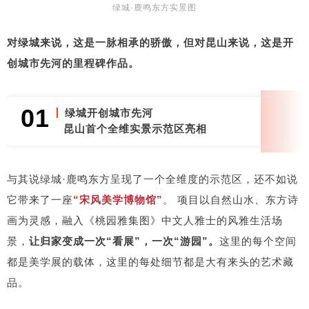
绿城·鹿鸣东方实景图
对绿城来说，这是一脉相承的骄傲，但对昆山来说，这是开
创城市先河的里程碑作品。
01
绿城开创城市先河
昆山首个全维实景示范区亮相
与其说绿城·鹿鸣东方呈现了一个全维度的示范区，还不如说
它带来了一座
“宋风美学博物馆”
。 项目以自然山水、东方诗
画为灵感，融入《桃园雅集图》中文人雅士的风雅生活场
景，
让归家变成一次“看展”，一次“游园”。
这里的每个空间
都是美学展的载体，这里的每处细节都是大有来头的艺术藏
品。