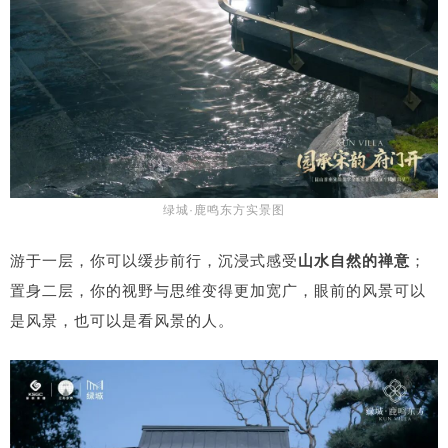
绿城·鹿鸣东方实景图
游于一层，你可以缓步前行，沉浸式感受
山水自然的禅意
；
置身二层，你的视野与思维变得更加宽广，眼前的风景可以
是风景，也可以是看风景的人。