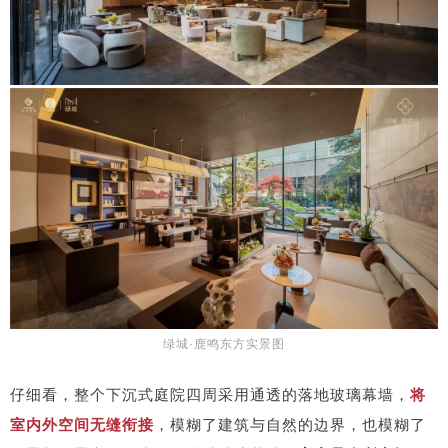
绿城·鹿鸣东方实景图
仔细看，整个下沉式庭院四周采用通透的落地玻璃幕墙，
将
室内外空间无缝衔接
，模糊了建筑与自然的边界，也模糊了