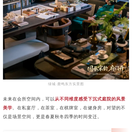
绿城·鹿鸣东方实景图
未来在会所空间内，可以
从不同维度感受下沉式庭院的风景
美学
。在私宴厅，在茶室，在棋牌室，在健身房，对望的不
仅是场景空间，更是春夏秋冬四季的时间变迁。