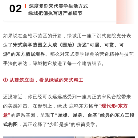
02
深度复刻宋代美学生活方式
绿城把偏执写进产品细节
如果说在全维示范区的开篇，绿城用一座下沉式庭院充分表
达了
宋式美学造园之大成《园治》所述“可居、可赏、可
游”的东方栖居境界
。那么对宋式美学经典的营造精神与技艺
手法的表达，绿城把它放进了每一个建筑细节。
① 从建筑立面，看见绿城的宋式精工
还没靠近，你已经可以远远感受到一座真正的宋风合院带来
的美感冲击。在形制上，绿城·鹿鸣东方恪守
“现代形•东方
意”
的庐系基因，呈现了
“屋檐、屋身、台基”经典的东方三段
式构图
，真正诠释了“少即是多”的极简美学。