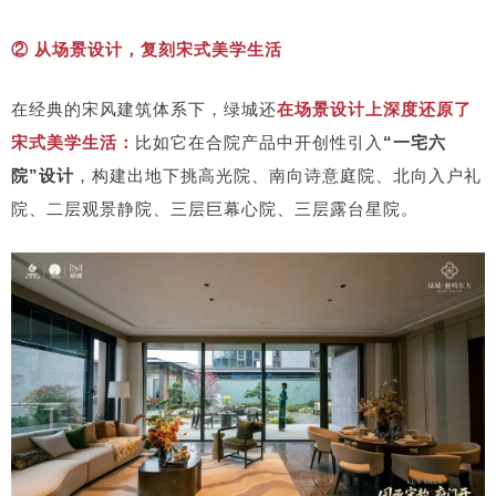
② 从场景设计，复刻宋式美学生活
在经典的宋风建筑体系下，绿城还
在场景设计上深度还原了
宋式美学生活：
比如它在合院产品中开创性引入
“一宅六
院”设计
，构建出地下挑高光院、南向诗意庭院、北向入户礼
院、二层观景静院、三层巨幕心院、三层露台星院。