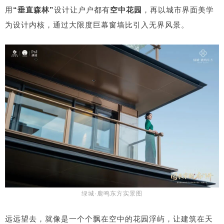
用
“
垂直森林”
设计让户户都有
空中花园
，再以城市界面美学
为设计内核，通过大限度巨幕窗墙比引入无界风景。
绿城·鹿鸣东方实景图
远远望去，就像是一个个飘在空中的花园浮屿，让建筑在天