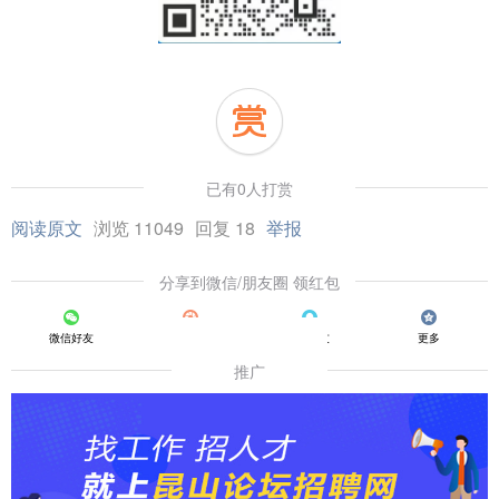
已有0人打赏
阅读原文
浏览 11049
回复 18
举报
分享到微信/朋友圈 领红包
微信好友
朋友圈
QQ好友
更多
推广