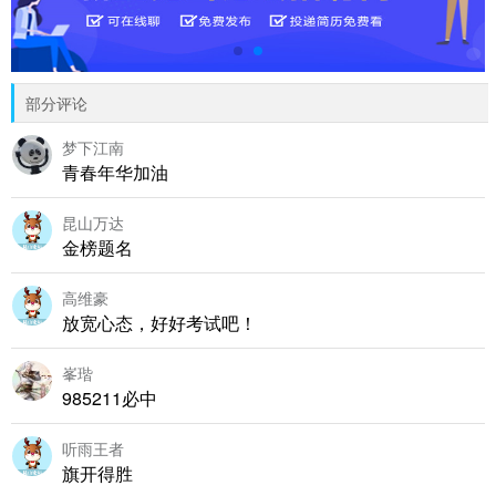
部分评论
梦下江南
青春年华加油
昆山万达
金榜题名
高维豪
放宽心态，好好考试吧！
峯瑎
985211必中
听雨王者
旗开得胜