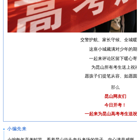
交警护航、家长守候、全城暖
这座小城藏满对少年的期
一起来评论区留下暖心寄
为昆山所有考生送上祝福
愿孩子们提笔从容、如愿圆
那么
昆山网友们
今日开考！
一起来为昆山高考考生送祝
小编先来
小编每年高考时节，看着昆山街头奔赴考场的学子，内心满是感慨