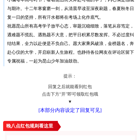
与期许。十二年寒窗磨一剑，从清晨早读至深夜刷题，春夏秋冬日
复一日的坚持，所有汗水都将在考场上化作底气。
祝愿昆山所有高考学子放平心态，审题沉稳细致，落笔从容笃定，
遇难题不慌乱、遇熟题不大意，把平日积累尽数发挥。不必过度纠
结结果，全力以赴便是不负自己。愿大家乘风破浪，金榜题名，奔
赴心仪的大学，开启崭新人生旅程。也静待各位网友在评论区留下
专属祝福，一起为昆山少年加油鼓劲。
提示：
回复之后就能看到红包
点击下方“开”即可领取红包哦
▼
[本部分内容设定了回复可见]
晚八点红包规则看
这里