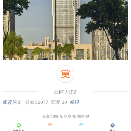
已有0人打赏
阅读原文
浏览 32077
回复 30
举报
分享到微信/朋友圈 领红包
微信好友
朋友圈
QQ好友
更多