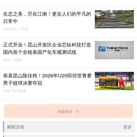
生态之美，尽在江南！更在人们的平凡的
日常中
xksr皓钧 1阅读
正式开业！昆山开发区企业芯钛科技打造
国内首个全链条国产化车规测试线
kstyl 1阅读
恭喜昆山陈佳炜！2026年U20田径世青赛
男子链球决赛夺冠
kstyl 407阅读
加载更多
精彩活动
更多