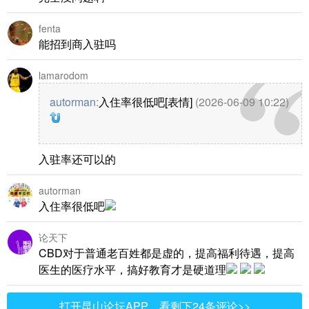
fenta
能招到商入驻吗
lamarodom
autorman
:
入住率很低吧[表情]
(2026-06-09 10:22)
入驻率还可以的
autorman
入住率很低吧
论天下
CBD对于普通老百姓都是虚的，提高福利待遇，提高
医生的医疗水平，搞好教育才是硬道理
打开昆山论坛APP，看剩下24条评论>>