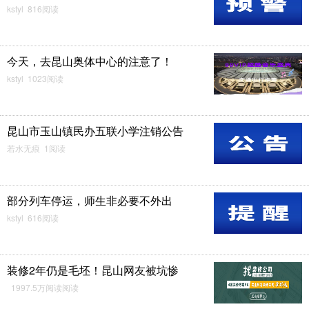
kstyl 816阅读
今天，去昆山奥体中心的注意了！
kstyl 1023阅读
昆山市玉山镇民办五联小学注销公告
若水无痕 1阅读
部分列车停运，师生非必要不外出
kstyl 616阅读
装修2年仍是毛坯！昆山网友被坑惨
1997.5万阅读阅读