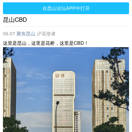
在昆山论坛APP中打开
昆山CBD
06-07
聚焦昆山
沪花使者
这里是昆山，这里是花桥，这里是CBD！