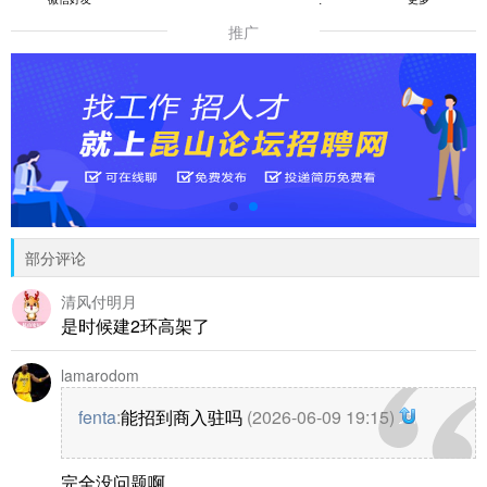
推广
部分评论
清风付明月
是时候建2环高架了
lamarodom
fenta
:
能招到商入驻吗
(2026-06-09 19:15)
完全没问题啊