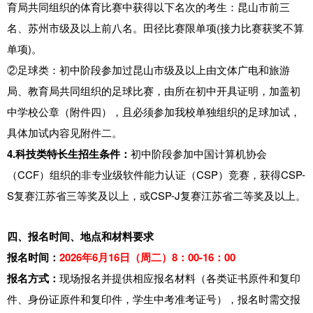
育局共同组织的体育比赛中获得以下名次的考生：昆山市前三
名、苏州市级及以上前八名。田径比赛限单项(接力比赛获奖不算
单项)。
②足球类：初中阶段参加过昆山市级及以上由文体广电和旅游
局、教育局共同组织的足球比赛，由所在初中开具证明，加盖初
中学校公章（附件四），且必须参加我校单独组织的足球加试，
具体加试内容见附件二。
4.科技类特长生招生条件：
初中阶段参加中国计算机协会
（CCF）组织的非专业级软件能力认证（CSP）竞赛，获得CSP-
S复赛江苏省三等奖及以上，或CSP-J复赛江苏省二等奖及以上。
四、
报名时间、地点和材料要求
报名时间：
2026年6月16日（周二）8：00-16：00
报名方式：
现场报名并提供相应报名材料（各类证书原件和复印
件、身份证原件和复印件，学生中考准考证号），报名时需交报