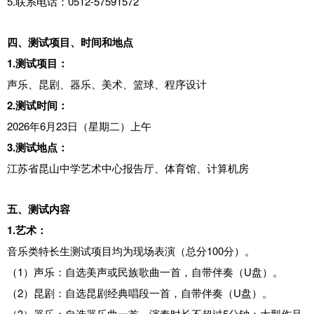
5.联系电话：0512-57591572
四、测试项目、时间和地点
1.测试项目：
声乐、昆剧、器乐、美术、篮球、程序设计
2.测试时间：
2026年6月23日（星期二）上午
3.测试地点：
江苏省昆山中学艺术中心报告厅、体育馆、计算机房
五、测试内容
1.艺术：
音乐类特长生测试项目均为现场表演（总分100分）。
（1）声乐：自选美声或民族歌曲一首，自带伴奏（U盘）。
（2）昆剧：自选昆剧经典唱段一首，自带伴奏（U盘）。
（3）器乐：自选器乐曲一首，演奏时长不超过5分钟；大型作品