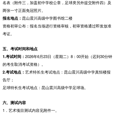
名表（附件三，加盖初中学校公章，足球类另外提交附件四）及
两张一寸正面免冠照片。
报名地点：
昆山震川高级中学图书馆二楼
资格初审公布：报名当场进行资格审核，初审资格通过即发放准
考证。
五、
考试时间和地点
1.考试时间：
2026年6月23日（星期二）8：00开始（迟到30分钟
的考生取消考试资格）。
2.考试地点：
艺术特长生考试地点：昆山震川高级中学真恒楼报
告厅；
足球特长生考试地点：昆山震川高级中学足球场。
六、
测试内容
1．艺术项目测试内容见附件一。