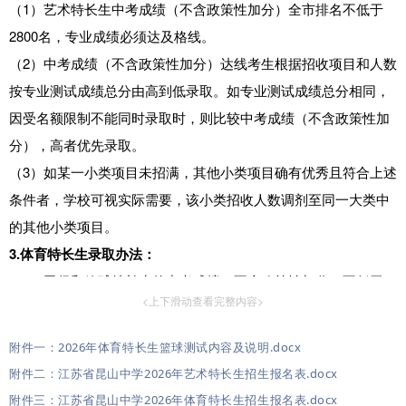
（1）艺术特长生中考成绩（不含政策性加分）全市排名不低于
2800名，专业成绩必须达及格线。
（2）中考成绩（不含政策性加分）达线考生根据招收项目和人数
按专业测试成绩总分由高到低录取。如专业测试成绩总分相同，
因受名额限制不能同时录取时，则比较中考成绩（不含政策性加
分），高者优先录取。
（3）如某一小类项目未招满，其他小类项目确有优秀且符合上述
条件者，学校可视实际需要，该小类招收人数调剂至同一大类中
的其他小类项目。
3.体育特长生录取办法：
（1）田径和篮球特长生的中考成绩（不含政策性加分）不低于
<上下滑动查看完整内容>
2026年昆山市普通高中最低控制分数线，专业成绩必须达合格线
（90分）。
附件一：2026年体育特长生篮球测试内容及说明.docx
（2）中考成绩（不含政策性加分）达线考生根据招收项目和人数
附件二：江苏省昆山中学2026年艺术特长生招生报名表.docx
按专业测试成绩总分由高到低录取。如专业测试成绩总分相同，
附件三：江苏省昆山中学2026年体育特长生招生报名表.docx