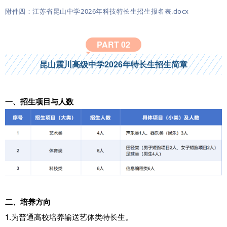
因受名额限制不能同时录取时，则比较中考成绩（不含政策性加
附件四：江苏省昆山中学2026年科技特长生招生报名表.docx
分），高者优先录取。
（3）如某类项目未招满，其他类项目确有优秀且符合上述条件
PART 0
2
者，学校可视实际需要，将该类招收人数调剂至其他类项目。
昆山震川高级中学2026年特长生招生简章
4.科技特长生录取办法：
（1）科技特长生中考成绩（不含政策性加分）全市排名不低于
2800名，测试成绩必须达50分及以上。
一、
招生项目与人数
（2）中考成绩（不含政策性加分）达线考生根据招收项目和人数
按专业测试成绩总分由高到低录取。如专业测试成绩总分相同，
因受名额限制不能同时录取时，则比较中考成绩（不含政策性加
分），高者优先录取。
二、
培养方向
1.为普通高校培养输送艺体类特长生。