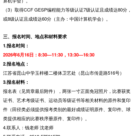
算机学会）。
（3）取得CCF GESP编程能力等级认证7级认证且成绩达80分，
或8级认证且成绩达60分（主办：中国计算机学会）。
三、报名时间、地点和材料要求
1.报名时间：
2026年6月16日：8:30—11:30，13:30—16:30
2.报名地点：
江苏省昆山中学玉梓楼二楼体卫艺处（昆山市传是路516号）
3.报名材料：
报名表（见简章最后附件），两张一寸正面免冠照片，比赛获奖
证书、艺术考级证书、运动员等级证书等相关材料的原件和复印
件（田径类必须提供报考类别的最好成绩证明原件、复印件。球
类提供相应的比赛秩序册原件、复印件）。
4.联系人：钱老师 沈老师