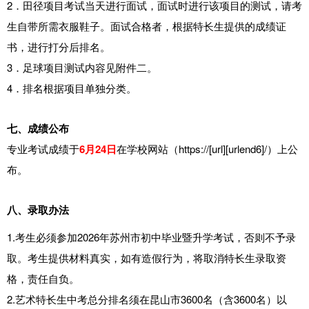
2．田径项目考试当天进行面试，面试时进行该项目的测试，请考
生自带所需衣服鞋子。面试合格者，根据特长生提供的成绩证
书，进行打分后排名。
3．足球项目测试内容见附件二。
4．排名根据项目单独分类。
七、
成绩公布
专业考试成绩于
6月24日
在学校网站（https://[url][urlend6]/）上公
布。
八、
录取办法
1.考生必须参加2026年苏州市初中毕业暨升学考试，否则不予录
取。考生提供材料真实，如有造假行为，将取消特长生录取资
格，责任自负。
2.艺术特长生中考总分排名须在昆山市3600名（含3600名）以