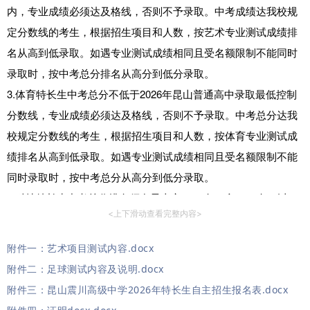
内，专业成绩必须达及格线，否则不予录取。中考成绩达我校规
定分数线的考生，根据招生项目和人数，按艺术专业测试成绩排
名从高到低录取。如遇专业测试成绩相同且受名额限制不能同时
录取时，按中考总分排名从高分到低分录取。
3.体育特长生中考总分不低于2026年昆山普通高中录取最低控制
分数线，专业成绩必须达及格线，否则不予录取。中考总分达我
校规定分数线的考生，根据招生项目和人数，按体育专业测试成
绩排名从高到低录取。如遇专业测试成绩相同且受名额限制不能
同时录取时，按中考总分从高分到低分录取。
4.科技特长生中考总分排名须在昆山市2800名（含2800名）以
<上下滑动查看完整内容>
内。符合我校科技特长生录取条件、中考总分达我校规定分数线
且不兼报其他学校特长生招生考试的考生，无需参加单独测试。
附件一：艺术项目测试内容.docx
如遇资格审查合格且受名额限制不能同时录取时，按中考总分从
附件二：足球测试内容及说明.docx
高分到低分录取。
附件三：昆山震川高级中学2026年特长生自主招生报名表.docx
5.报名参加我校特长生考试的考生，如同时参加其他学校特长生