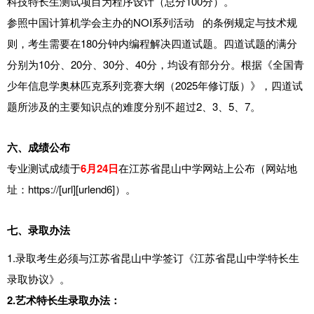
科技特长生测试项目为程序设计（总分100分）。
参照中国计算机学会主办的
NOI系列活动
的条例规定与技术规
则，考生需要在180分钟内编程解决四道试题。四道试题的满分
分别为10分、20分、30分、40分，均设有部分分。根据《全国青
少年信息学奥林匹克系列竞赛大纲（2025年修订版）》，四道试
题所涉及的主要知识点的难度分别不超过2、3、5、7。
六、成绩公布
专业测试成绩于
6月24日
在江苏省昆山中学网站上公布（网站地
址：https://[url][urlend6]）。
七、录取办法
1.录取考生必须与江苏省昆山中学签订《江苏省昆山中学特长生
录取协议》。
2.艺术特长生录取办法：