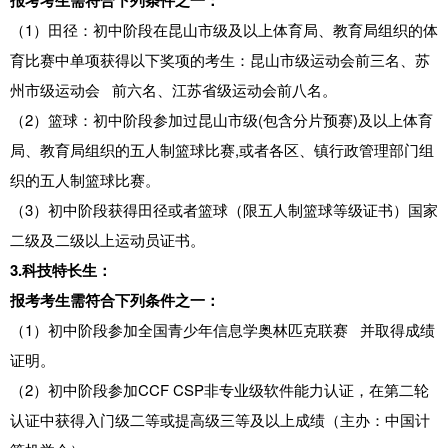
报考考生需符合下列条件之一：
（1）田径：初中阶段在昆山市级及以上体育局、教育局组织的体
育比赛中单项获得以下奖项的考生：昆山市级运动会前三名、
苏
州市级运动会
前六名、江苏省级运动会前八名。
（2）篮球：初中阶段参加过昆山市级(包含分片预赛)及以上体育
局、教育局组织的五人制篮球比赛,或者各区、镇行政管理部门组
织的五人制篮球比赛。
（3）初中阶段获得田径或者篮球（限五人制篮球等级证书）国家
二级及二级以上运动员证书。
3.科技特长生：
报考考生需符合下列条件之一：
（1）初中阶段参加
全国青少年信息学奥林匹克联赛
并取得成绩
证明。
（2）初中阶段参加CCF CSP非专业级软件能力认证，在第二轮
认证中获得入门级二等或提高级三等及以上成绩（主办：中国计