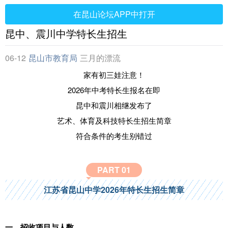
在昆山论坛APP中打开
昆中、震川中学特长生招生
06-12
昆山市教育局
三月的漂流
家有初三娃注意！
2026年中考特长生报名在即
昆中和震川相继发布了
艺术、体育
及科技特长生招生简章
符合条件的考生别错过
PART 0
1
江苏省昆山中学2026年特长生招生简章
一、招收项目与人数