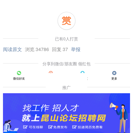
已有0人打赏
阅读原文
浏览 34786
回复 37
举报
分享到微信/朋友圈 领红包
微信好友
朋友圈
QQ好友
更多
推广