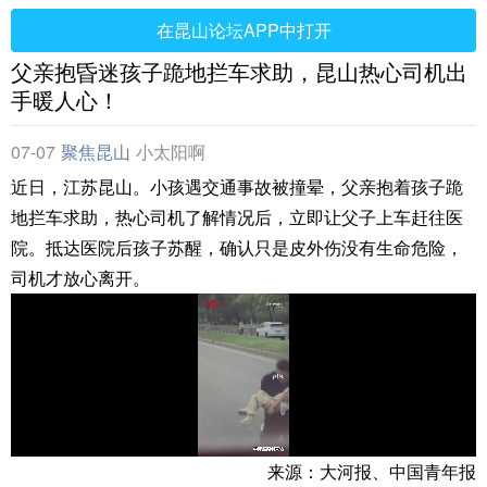
在昆山论坛APP中打开
父亲抱昏迷孩子跪地拦车求助，昆山热心司机出
手暖人心！
07-07
聚焦昆山
小太阳啊
近日，江苏昆山。小孩遇交通事故被撞晕，父亲抱着孩子跪
地拦车求助，热心司机了解情况后，立即让父子上车赶往医
院。抵达医院后孩子苏醒，确认只是皮外伤没有生命危险，
司机才放心离开。
来源：大河报、中国青年报