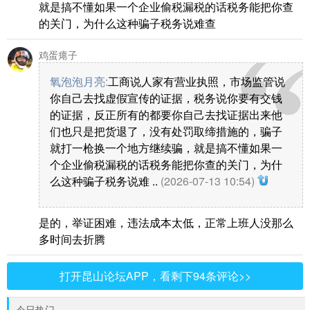
就是搞不懂如果一个企业偷税漏税的话税务能把你查
的关门，为什么这种骗子税务说难查
鸡蛋瘪子
氧泡泡月亮
:
工商说人家有营业执照，市场监管说
你自己去找虚假宣传的证据，税务说你要有交钱
的证据，反正所有的都要你自己去找证据出来他
们也只是把货退了，没有处罚取缔措施的，骗子
就打一枪换一个地方继续骗，就是搞不懂如果一
个企业偷税漏税的话税务能把你查的关门，为什
么这种骗子税务说难 ..
(2026-07-13 10:54)
是的，举证困难，违法成本太低，正常上班人没那么
多时间去折腾
打开昆山论坛APP，看剩下94条评论>>
今日热门