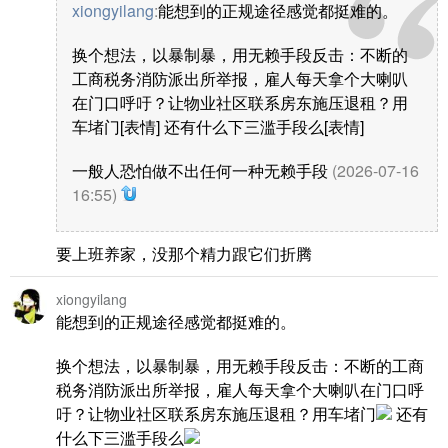
xiongyilang
:
能想到的正规途径感觉都挺难的。
换个想法，以暴制暴，用无赖手段反击：不断的
工商税务消防派出所举报，雇人每天拿个大喇叭
在门口呼吁？让物业社区联系房东施压退租？用
车堵门[表情] 还有什么下三滥手段么[表情]
一般人恐怕做不出任何一种无赖手段
(2026-07-16
16:55)
要上班养家，没那个精力跟它们折腾
xiongyilang
能想到的正规途径感觉都挺难的。
换个想法，以暴制暴，用无赖手段反击：不断的工商
税务消防派出所举报，雇人每天拿个大喇叭在门口呼
吁？让物业社区联系房东施压退租？用车堵门
还有
什么下三滥手段么