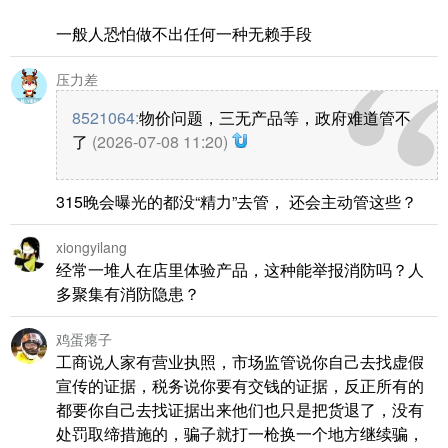
一般人恐怕做不出任何一种无赖手段
压力差
8521064
:
物价问题，三无产品等，政府难道管不
了
(2026-07-08 11:20)
315晚会曝光的都没“精力”去管， 还会主动管这些？
xiongyilang
经常一堆人在店里体验产品，这种能举报消防吗？人
多聚集有消防隐患？
鸡蛋瘪子
工商说人家有营业执照，市场监管说你自己去找虚假
宣传的证据，税务说你要有交钱的证据，反正所有的
都要你自己去找证据出来他们也只是把货退了，没有
处罚取缔措施的，骗子就打一枪换一个地方继续骗，