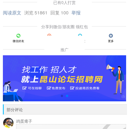
已有0人打赏
阅读原文
浏览 51861
回复 100
举报
分享到微信/朋友圈 领红包
微信好友
朋友圈
QQ好友
更多
推广
部分评论
鸡蛋瘪子