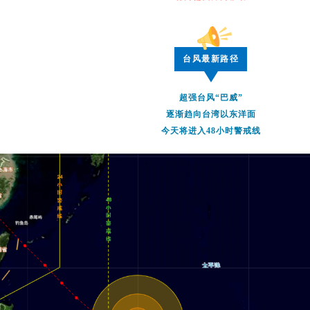
台风最新路径
超强台风“巴威”
逐渐趋向台湾以东洋面
今天将进入48小时警戒线