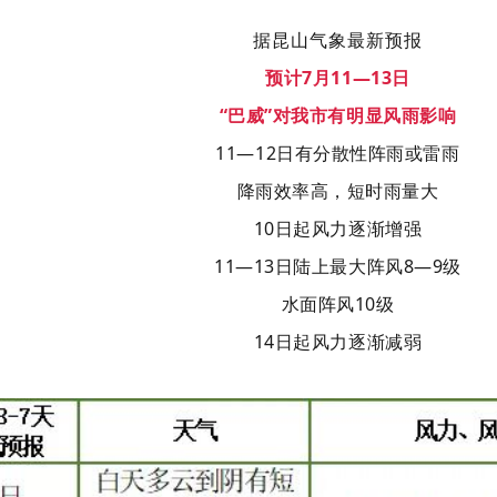
据昆山气象最新预报
预计7月11—13日
“巴威
”
对我市有明显风雨影响
11—12日有分散性阵雨或雷雨
降雨效率高，短时雨量大
10日起风力逐渐增强
11—13日陆上最大阵风8—9级
水面阵风10级
14日起风力逐渐减弱