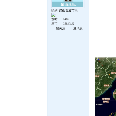
级别:
昆山普通市民
发帖
1482
昆币
25843 枚
加关注
发消息