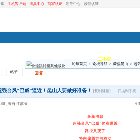
聚焦
手机客户端
道具中心
商家认证
勋章中心
诚信认证
装修
昆山优选
小红娘
分类信息
二手房
昆山视窗
论坛首页
>
论坛导航
>
聚焦昆山
>
超
帖子
发帖
回复
超强台风“巴威”逼近！昆山人要做好准备！
[复制链接]
扫描到手机
-08
,
来自:江苏省
只
最新消息
超强台风“巴威”仍在逼近
路径又变了
将向偏西方向移动