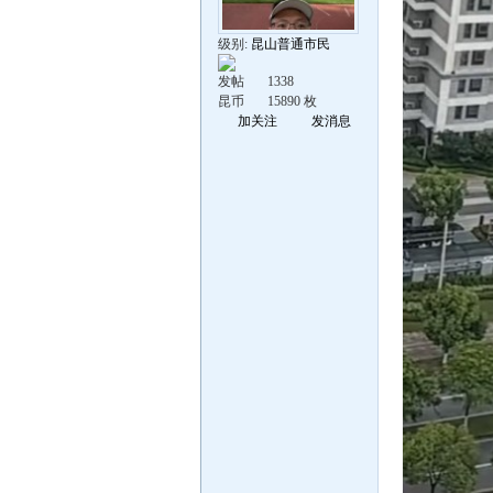
级别:
昆山普通市民
发帖
1338
昆币
15890 枚
加关注
发消息