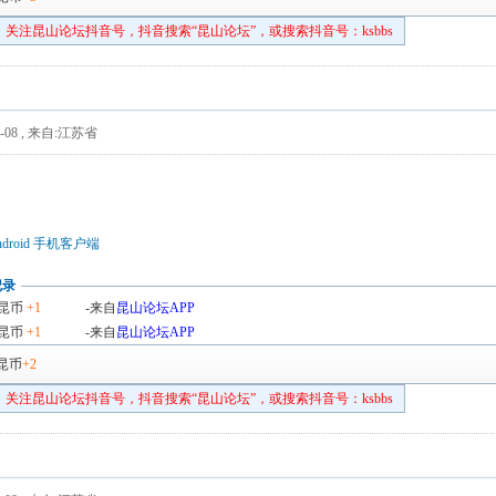
关注昆山论坛抖音号，抖音搜索“昆山论坛”，或搜索抖音号：ksbbs
-08
,
来自:江苏省
droid 手机客户端
记录
昆币
+1
-来自
昆山论坛APP
昆币
+1
-来自
昆山论坛APP
昆币
+2
关注昆山论坛抖音号，抖音搜索“昆山论坛”，或搜索抖音号：ksbbs