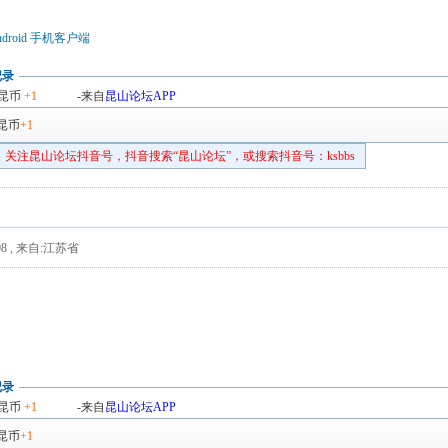
droid 手机客户端
记录
昆币
+1
-来自
昆山论坛APP
昆币
+1
关注昆山论坛抖音号，抖音搜索“昆山论坛”，或搜索抖音号：ksbbs
8
,
来自:江苏省
记录
昆币
+1
-来自
昆山论坛APP
昆币
+1