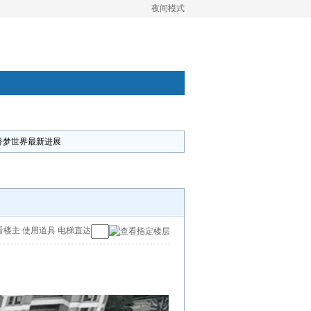
夜间模式
桥梦世界最新进展
看楼主
使用道具
电梯直达