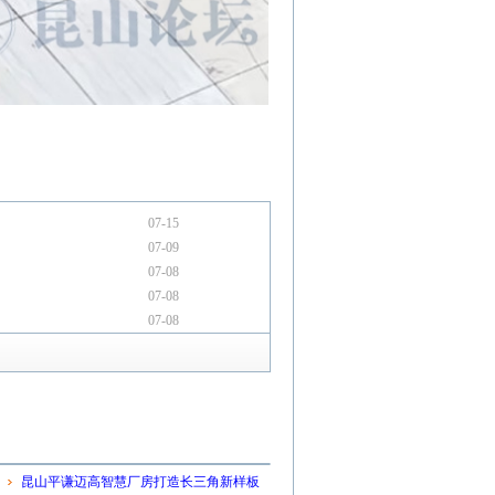
07-15
07-09
07-08
07-08
07-08
昆山平谦迈高智慧厂房打造长三角新样板