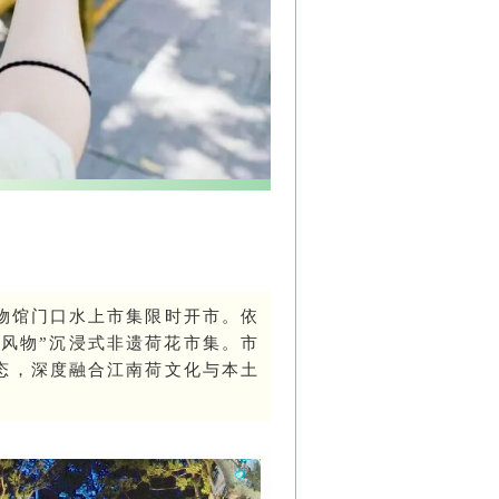
庄博物馆门口水上市集限时开市。依
赏风物”沉浸式非遗荷花市集。
市
态，深度融合江南荷文化与本土