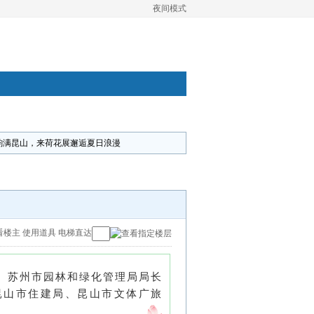
夜间模式
韵满昆山，来荷花展邂逅夏日浪漫
看楼主
使用道具
电梯直达
办。苏州市园林和绿化管理局局长
昆山市住建局、昆山市文体广旅