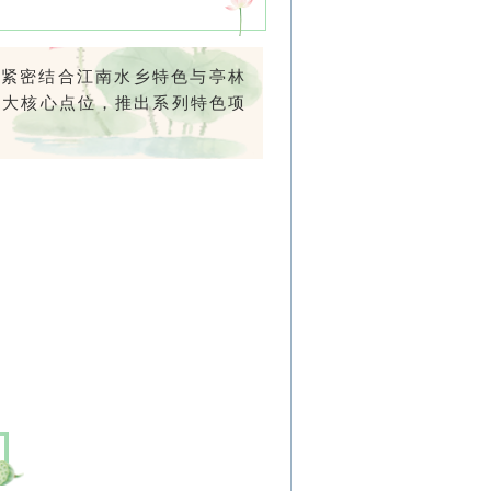
场紧密结合江南水乡特色与亭林
四大核心点位，推出系列特色项