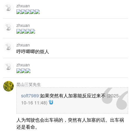
zhxuan
zhxuan
zhxuan
哼哼唧唧的烦人
zhxuan
昆山三笑先生
soft7989
:
如果突然有人加塞能反应过来不
(2025-
10-16 11:48)
人为驾驶也会出车祸的，突然有人加塞的话。出车祸
还是看命。