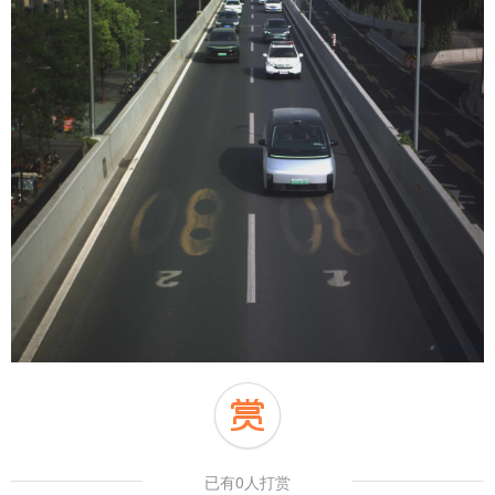
已有0人打赏