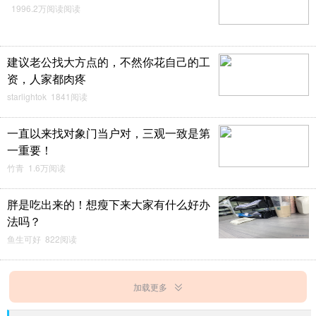
1996.2万阅读阅读
建议老公找大方点的，不然你花自己的工
资，人家都肉疼
starlightok 1841阅读
一直以来找对象门当户对，三观一致是第
一重要！
竹青 1.6万阅读
胖是吃出来的！想瘦下来大家有什么好办
法吗？
鱼生可好 822阅读
加载更多