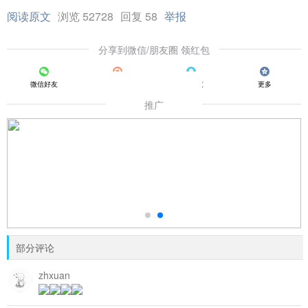
阅读原文
浏览 52728
回复 58
举报
分享到微信/朋友圈 领红包
微信好友
朋友圈
QQ好友
更多
推广
部分评论
zhxuan