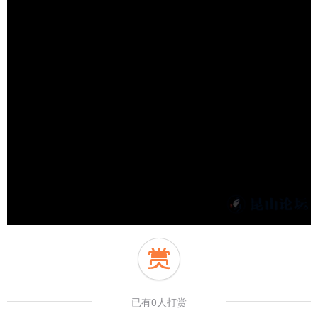
已有0人打赏