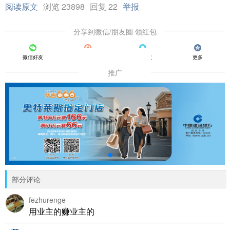
阅读原文
浏览 23898
回复 22
举报
分享到微信/朋友圈 领红包
微信好友
朋友圈
QQ好友
更多
推广
部分评论
fezhurenge
用业主的赚业主的