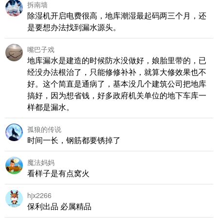
拆南墙
除湿机开启电费很高，地库潮湿最起码两三个月，还
是要想办法找到漏水源头。
嘴巴子戏
地库漏水是建造的时候防水没做好，娘胎里带的，已
经没办法根治了，只能修修补补，就算大修效果也不
好。这个简直是通病了，基本没几个建筑公司把地库
搞好，因为想省钱，好多政府机关单位的地下车库一
样都是漏水。
孤狼的传说
时间一长，钢筋都要锈掉了
魔法妈妈
看样子是有点窝火
hjx2266
保利出品 必属精品