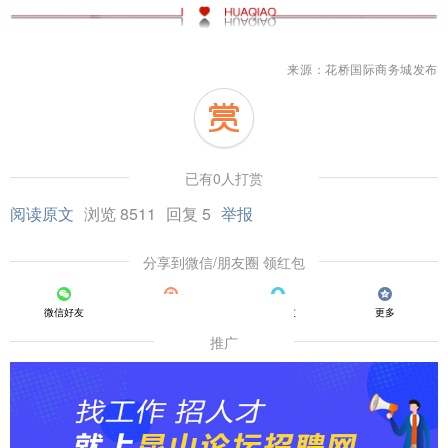
来源：花桥国际商务城发布
已有0人打赏
阅读原文
浏览 8511
回复 5
举报
分享到微信/朋友圈 领红包
微信好友
朋友圈
QQ好友
更多
推广