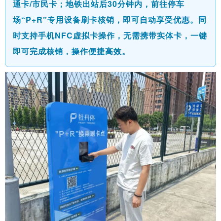
通卡/市民卡
；
地铁出站后30分钟内
，
前往停车
场“P+R”专用设备刷卡核销
，
即可自动享受优惠
。
同
时支持手机NFC虚拟卡操作
，
无需携带实体卡，一键
即可完成核销，操作便捷高效。