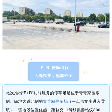
“P+R”便民出行
<<<
无缝衔接，配套齐全
此次推出“P+R”功能服务的停车场是位于青青家园东
侧、绿地大道北侧的
集善站停车场
（←点击文字进入导
航），该地段位置优越，距轨交11号线集善站仅300