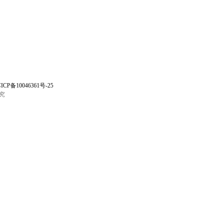
ICP备10046361号-25
究