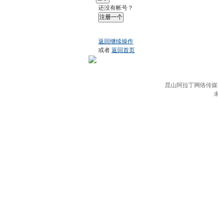
还没有帐号？
注册一个
返回继续操作
或者
返回首页
昆山阿拉丁网络传媒有限