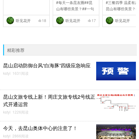
#每天一条昆友圈##昆
#三餐四季 温柔有趣
山有哪些美景？##一句
昆山有哪些美景？#
..
听见花开
18
听见花开
17
听见花开
精彩推荐
昆山启动防御台风“白海豚”四级应急响应
kstyl 1631阅读
昆山文旅专线上新！周庄文旅专线2号线正
式开通运营
kstyl 1226阅读
今天，去昆山奥体中心的注意了！
kstyl 2866阅读