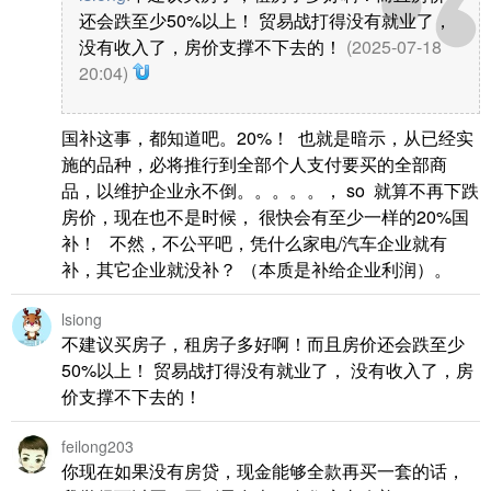
还会跌至少50%以上！ 贸易战打得没有就业了，
没有收入了，房价支撑不下去的！
(2025-07-18
20:04)
国补这事，都知道吧。20%！ 也就是暗示，从已经实
施的品种，必将推行到全部个人支付要买的全部商
品，以维护企业永不倒。。。。。， so 就算不再下跌
房价，现在也不是时候， 很快会有至少一样的20%国
补！ 不然，不公平吧，凭什么家电/汽车企业就有
补，其它企业就没补？ （本质是补给企业利润）。
lsiong
不建议买房子，租房子多好啊！而且房价还会跌至少
50%以上！ 贸易战打得没有就业了， 没有收入了，房
价支撑不下去的！
feilong203
你现在如果没有房贷，现金能够全款再买一套的话，