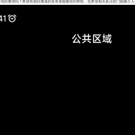
合理的事情吗？希望有相同遭遇的受害者能够得到帮助，也希望相关执法部门能够介入