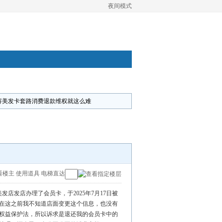
夜间模式
容美发卡套路消费退款维权就这么难
看楼主
使用道具
电梯直达
发店发店办理了会员卡，于2025年7月17日被
在这之前我不知道店面变更这个信息，也没有
权益保护法，所以诉求是退还我的会员卡中的