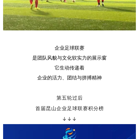
企业足球联赛
是团队风貌与文化软实力的展示窗
它生动传递着
企业的活力、团结与拼搏精神
第五轮过后
首届昆山企业足球联赛积分榜
↓↓↓