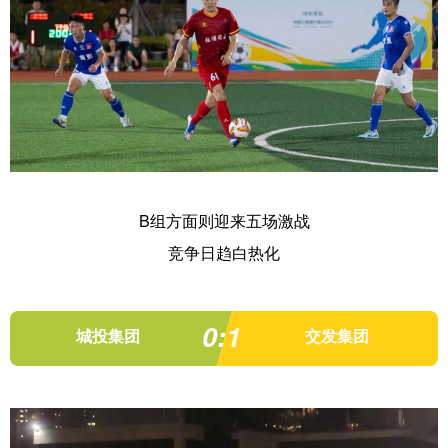
B组方面则迎来五场激战
竞争日趋白热化
0
:
1
城投集团
交发集团