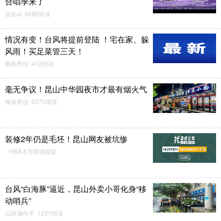
合唱季来了
逗比ai 9585阅读
情况有变！台风将提前登陆 ！宅在家、躲
风雨！买足菜管三天！
晚风寄信 412阅读
毫无争议！昆山中华园夜市才最有烟火气
晚风寄信 5275阅读
装修2年仍是毛坯！昆山网友被坑惨
1998.8万阅读阅读
台风“白海豚”逼近，昆山外卖小哥化身“移
动哨兵”
以薛谦你手 1231阅读