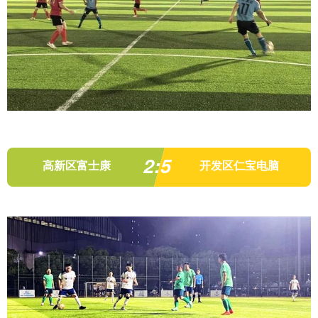
2
:
5
高新区富士康
开发区仁宝电脑