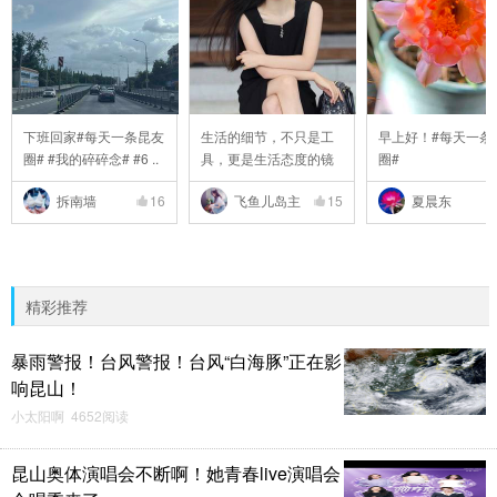
下班回家#每天一条昆友
生活的细节，不只是工
早上好！#每天一条
圈# #我的碎碎念# #6 ..
具，更是生活态度的镜
圈#
..
拆南墙
16
飞鱼儿岛主
15
夏晨东
精彩推荐
暴雨警报！台风警报！台风“白海豚”正在影
响昆山！
小太阳啊 4652阅读
昆山奥体演唱会不断啊！她青春live演唱会