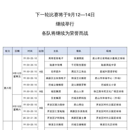
下一轮比赛将于9月12—14日
继续举行
各队将继续为荣誉而战