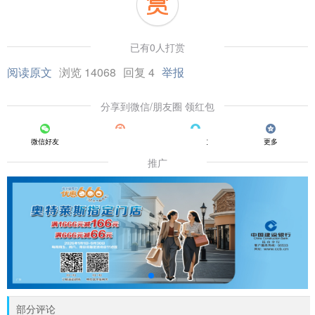
已有0人打赏
阅读原文
浏览 14068
回复 4
举报
分享到微信/朋友圈 领红包
微信好友
朋友圈
QQ好友
更多
推广
部分评论