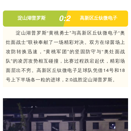
0
:
2
淀山湖普罗斯
高新区丘钛微电子
淀山湖普罗斯“黄桃勇士”与高新区丘钛微电子“奥
灶面战士”联袂奉献了一场精彩对决。双方在绿茵场上
攻防转换迅速，“黄桃军团”的坚固防守与“奥灶面战
队”的凌厉攻势相互碰撞，比赛过程跌宕起伏，精彩场
面层出不穷。高新区丘钛微电子足球队凭借14号和18
号上下半场各一粒的进球，2:0战胜淀山湖普罗斯。