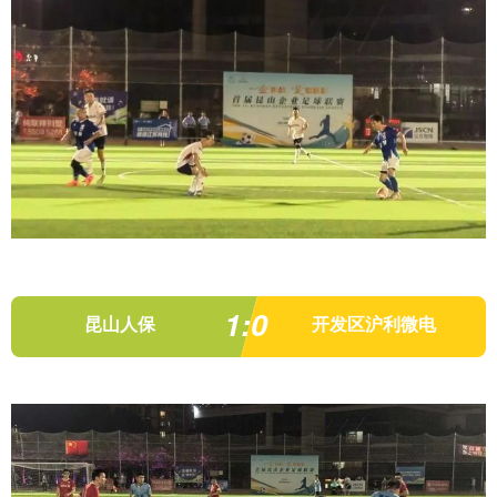
1
:
0
昆山人保
开发区沪利微电