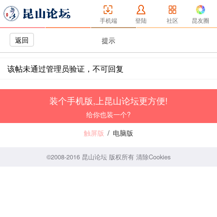
手机端
登陆
社区
昆友圈
返回
提示
该帖未通过管理员验证，不可回复
装个手机版,上昆山论坛更方便!
给你也装一个?
触屏版
/
电脑版
©2008-2016 昆山论坛 版权所有
清除Cookies