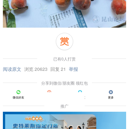
已有0人打赏
阅读原文
浏览 20623
回复 21
举报
分享到微信/朋友圈 领红包
微信好友
朋友圈
QQ好友
更多
推广