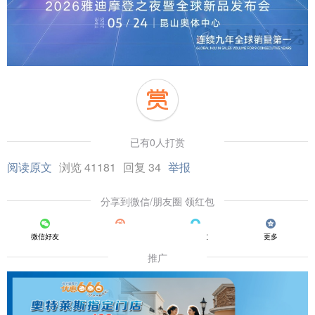
已有0人打赏
阅读原文
浏览 41181
回复 34
举报
分享到微信/朋友圈 领红包
微信好友
朋友圈
QQ好友
更多
推广