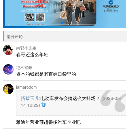
部分评论
南郭小先生
春哥还这么年轻
绝不裸奔
资本的钱都是老百姓口袋里的
lamarodom
拓跋玉儿
:
电动车发布会搞这么大排场？
(2026-05-
14 12:29)
雅迪年营业额超很多汽车企业吧