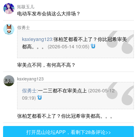
拓跋玉儿
电动车发布会搞这么大排场？
假勇士
ksxieyang123
:
张柏芝都看不上了？你比冠希审美
都高。。。
(2026-05-14 10:05)
审美点不同，有何高不高？
ksxieyang123
假勇士
:
一二三都不在审美点上
(2026-05-12
09:19)
张柏芝都看不上了？你比冠希审美都高。。。
打开昆山论坛APP，看剩下28条评论>>