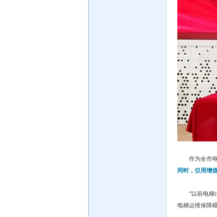
作为全市电
同时，仅用增值
“以前电
电梯运维保障