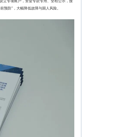
设立专项账户，资金专款专用、全程公示，接
事前预防”，大幅降低故障与困人风险。