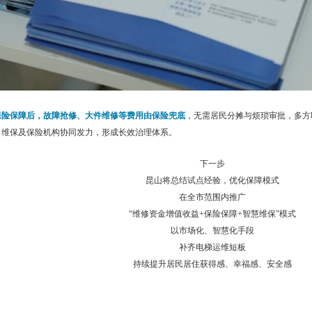
保险保障后，故障抢修、大件维修等费用由保险兜底
，无需居民分摊与烦琐审批，多方
、维保及保险机构协同发力，形成长效治理体系。
下一步
昆山将总结试点经验，优化保障模式
在全市范围内推广
“维修资金增值收益+保险保障+智慧维保”模式
以市场化、智慧化手段
补齐电梯运维短板
持续提升居民居住获得感、幸福感、安全感