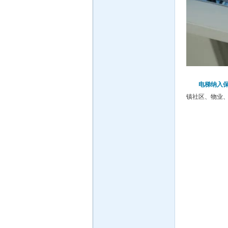
电梯纳入
镇社区、物业