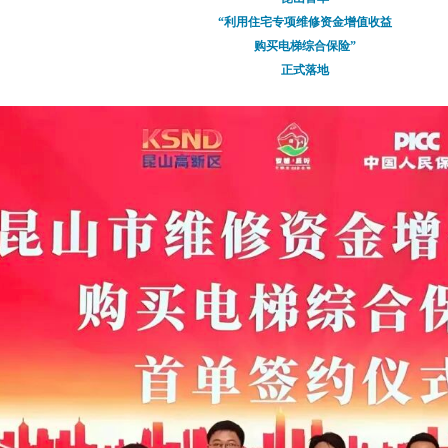
“利用住宅专项维修资金增值收益
购买电梯综合保险”
正式落地