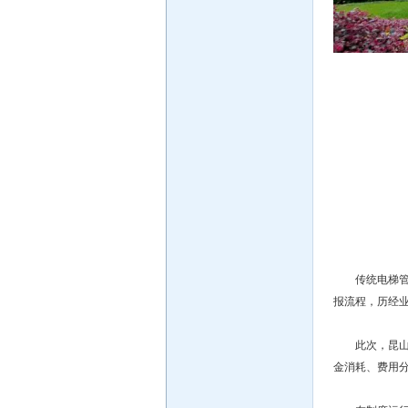
传统电梯
报流程，历经
此次，昆
金消耗、费用分