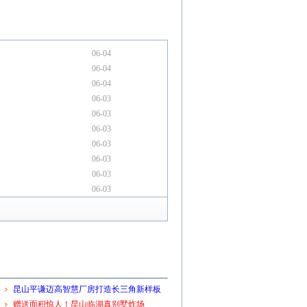
06-04
06-04
06-04
06-03
06-03
06-03
06-03
06-03
06-03
06-03
昆山平谦迈高智慧厂房打造长三角新样板
赠送面积惊人！昆山临湖真别墅炸场