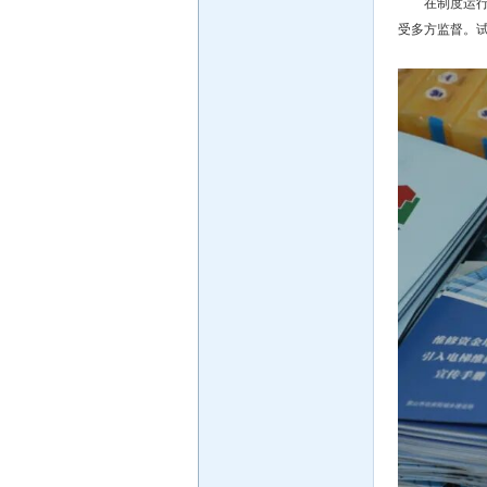
在制度运
受多方监督。试