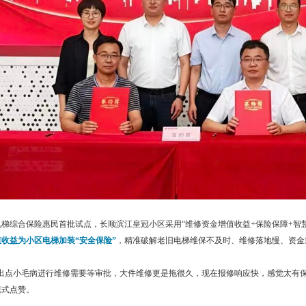
梯综合保险惠民首批试点，长顺滨江皇冠小区采用“维修资金增值收益+保险保障+智
收益为小区电梯加装“安全保险”
，精准破解老旧电梯维保不及时、维修落地慢、资金
梯出点小毛病进行维修需要等审批，大件维修更是拖很久，现在报修响应快，感觉太有
模式点赞。