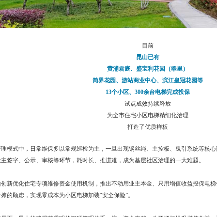
目前
昆山已有
黄浦君庭、
盛宝利花园（翠里）
简界花园、游站商业中心、滨江皇冠花园等
13个小区、300余台电梯完成投保
试点成效持续释放
为全市住宅小区电梯精细化治理
打造了优质样板
管理模式中，日常维保多以常规巡检为主，一旦出现钢丝绳、主控板、曳引系统等核心
业主签字、公示、审核等环节，耗时长、推进难，成为基层社区治理的一大难题。
山创新优化住宅专项维修资金使用机制，推出不动用业主本金、只用增值收益投保电梯
摊的顾虑，实现零成本为小区电梯加装“安全保险”。