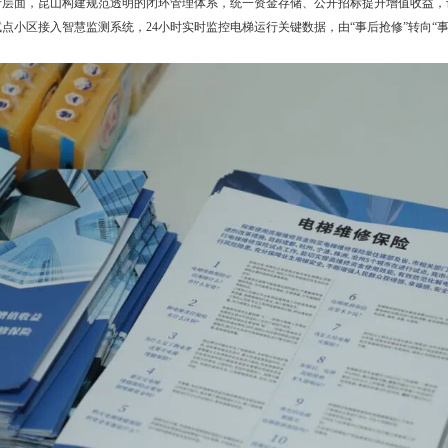
行层面，昆山构建规范透明的闭环管理体系，统一资金存储、公开招标提升增值收益，
点小区接入智慧监测系统，24小时实时监控电梯运行关键数据，由“事后抢修”转向“