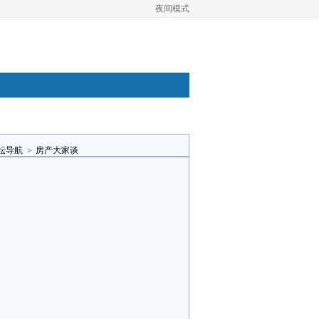
夜间模式
坛导航
>
房产大家谈