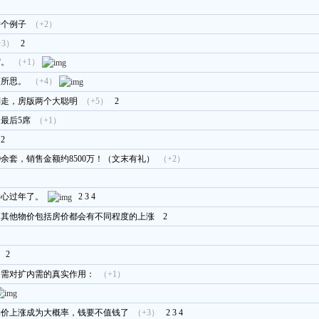
举个例子
（+2）
+3）
2
缩。
（+1）
夷所思。
（+4）
别走，房版两个大聪明
（+5）
2
 最后5席
（+1）
2
0余套，销售金额约8500万！（文末有礼）
（+2）
安心过年了。
2
3
4
，其他物价包括房价都会有不同程度的上涨
2
2
内需对扩内需的真实作用：
（+1）
物价上涨成为大概率，钱要不值钱了
（+3）
2
3
4